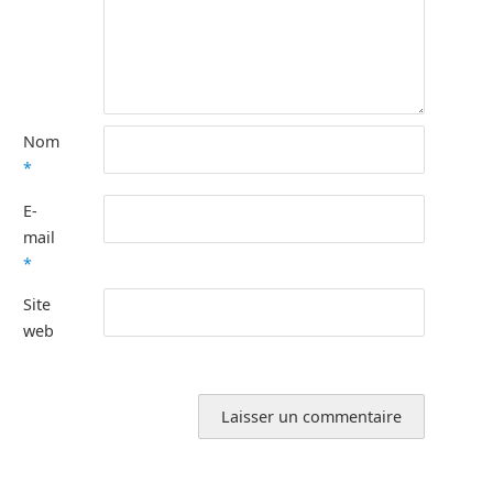
Nom
*
E-
mail
*
Site
web