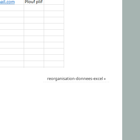
reorganisation-donnees-excel
»