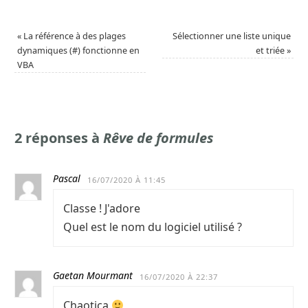
«
La référence à des plages
Sélectionner une liste unique
dynamiques (#) fonctionne en
et triée
»
VBA
2 réponses à
Rêve de formules
Pascal
16/07/2020 À 11:45
Classe ! J'adore
Quel est le nom du logiciel utilisé ?
Gaetan Mourmant
16/07/2020 À 22:37
Chaotica