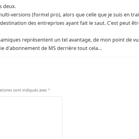
s deux.
lti-versions (formxl pro), alors que celle que je suis en t
estination des entreprises ayant fait le saut. C'est peut êt
ynamiques représentent un tel avantage, de mon point de vue,
égie d'abonnement de MS derrière tout cela...
atoires sont indiqués avec
*