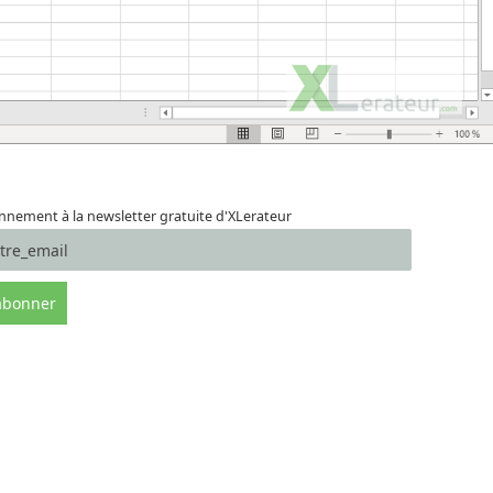
nement à la newsletter gratuite d'XLerateur