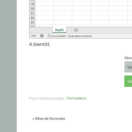
A bientôt.
Abon
Pour marque-pages :
Permaliens
.
«
Rêve de formules