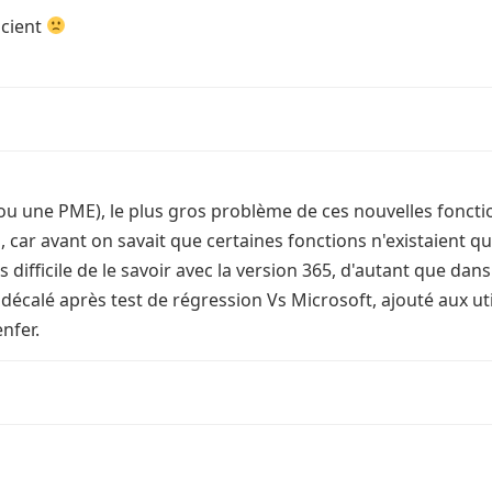
scient
ou une PME), le plus gros problème de ces nouvelles fonctions
, car avant on savait que certaines fonctions n'existaient qu
difficile de le savoir avec la version 365, d'autant que dans
écalé après test de régression Vs Microsoft, ajouté aux util
enfer.