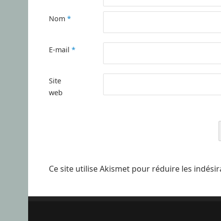
Nom
*
E-mail
*
Site
web
Ce site utilise Akismet pour réduire les indési