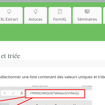
XL-Extract
Astuces
FormXL
Séminaires
et triée
lectionner une liste contenant des valeurs uniques et triée