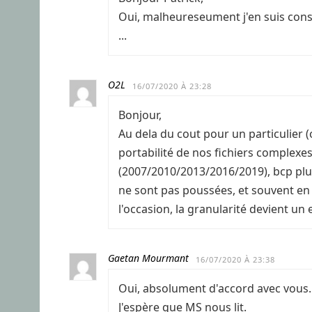
Oui, malheureseument j'en suis con
...
O2L
16/07/2020 À 23:28
Bonjour,
Au dela du cout pour un particulier (
portabilité de nos fichiers complexes
(2007/2010/2013/2016/2019), bcp plus 
ne sont pas poussées, et souvent en d
l'occasion, la granularité devient un 
Gaetan Mourmant
16/07/2020 À 23:38
Oui, absolument d'accord avec vous.
J'espère que MS nous lit.