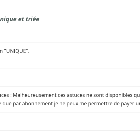
nique et triée
ion "UNIQUE".
uces : Malheureusement ces astuces ne sont disponibles q
ible que par abonnement je ne peux me permettre de payer