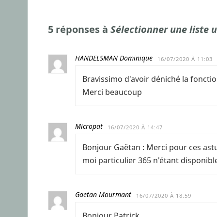
5 réponses à
Sélectionner une liste u
HANDELSMAN Dominique
16/07/2020 À 11:03
Bravissimo d'avoir déniché la fonct
Merci beaucoup
Micropat
16/07/2020 À 14:47
Bonjour Gaëtan : Merci pour ces ast
moi particulier 365 n'étant dispon
Gaetan Mourmant
16/07/2020 À 18:59
Bonjour Patrick,