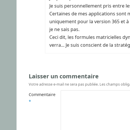
Je suis personnellement pris entre le
Certaines de mes applications sont mu
uniquement pour la version 365 et à d
je ne sais pas.
Ceci dit, les formules matricielles d
verra... Je suis conscient de la strat
Laisser un commentaire
Votre adresse e-mail ne sera pas publiée.
Les champs oblig
Commentaire
*