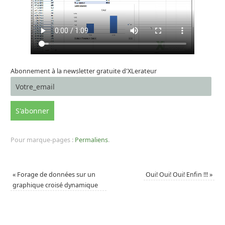
Abonnement à la newsletter gratuite d'XLerateur
Pour marque-pages :
Permaliens
.
«
Forage de données sur un
Oui! Oui! Oui! Enfin !!!
»
graphique croisé dynamique