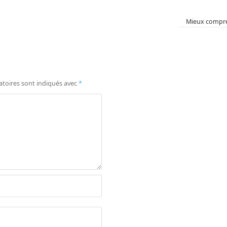
Mieux compren
atoires sont indiqués avec
*