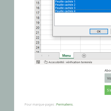
Abon
Pour marque-pages :
Permaliens
.