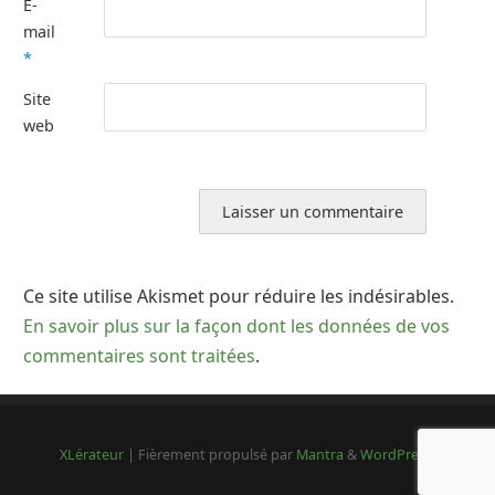
E-
mail
*
Site
web
Ce site utilise Akismet pour réduire les indésirables.
En savoir plus sur la façon dont les données de vos
commentaires sont traitées
.
XLérateur
| Fièrement propulsé par
Mantra
&
WordPress.