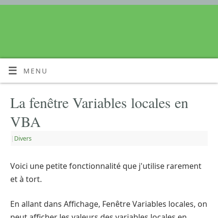
MENU
La fenêtre Variables locales en
VBA
|
Divers
Voici une petite fonctionnalité que j'utilise rarement
et à tort.
En allant dans Affichage, Fenêtre Variables locales, on
peut afficher les valeurs des variables locales en