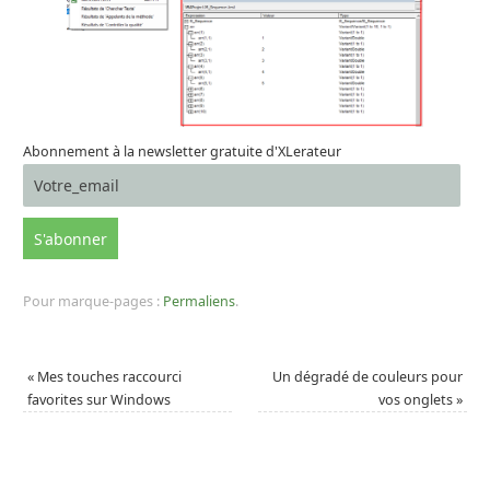
Abonnement à la newsletter gratuite d'XLerateur
Pour marque-pages :
Permaliens
.
«
Mes touches raccourci
Un dégradé de couleurs pour
favorites sur Windows
vos onglets
»