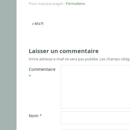
Pour marque-pages :
Permaliens
.
«
M.V.P.
Laisser un commentaire
Votre adresse e-mail ne sera pas publiée.
Les champs oblig
Commentaire
*
Nom
*