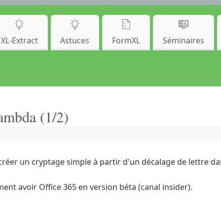
XL-Extract
Astuces
FormXL
Séminaires
lambda (1/2)
créer un cryptage simple à partir d'un décalage de lettre da
nt avoir Office 365 en version béta (canal insider).