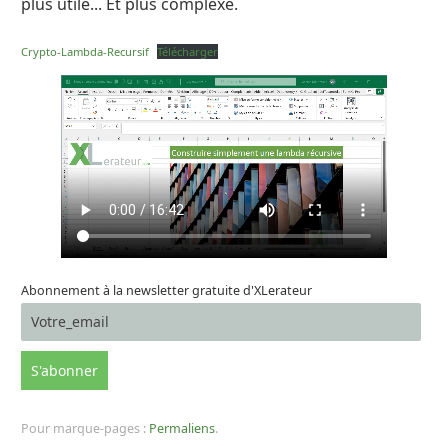
plus utile... Et plus complexe.
Crypto-Lambda-Recursif
Télécharger
Abonnement à la newsletter gratuite d'XLerateur
Pour marque-pages :
Permaliens
.