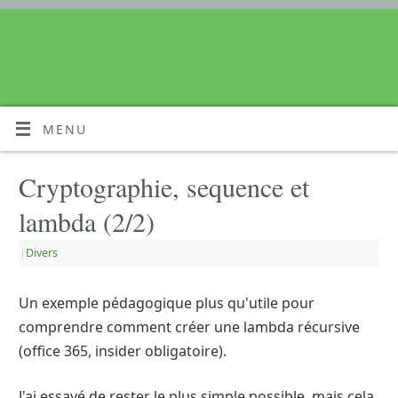
MENU
Cryptographie, sequence et
lambda (2/2)
|
Divers
Un exemple pédagogique plus qu'utile pour
comprendre comment créer une lambda récursive
(office 365, insider obligatoire).
J'ai essayé de rester le plus simple possible, mais cela