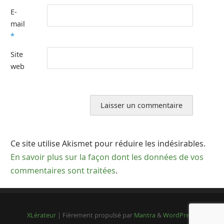
E-
mail
*
Site
web
Ce site utilise Akismet pour réduire les indésirables.
En savoir plus sur la façon dont les données de vos
commentaires sont traitées
.
XLérateur
| Fièrement propulsé par
Mantra
&
WordPress.