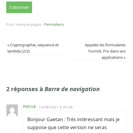
Pour marque-pages :
Permaliens
.
«
Cryptographie, sequence et
Appelez les formulaires
lambda (2/2)
FormXL Pro dans vos
applications
»
2 réponses à
Barre de navigation
Patrick
15/08/2021 À 09:08
Bonjour Gaetan : Très intéressant mais je
suppose que cette version ne seras