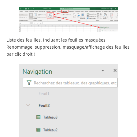
Liste des feuilles, incluant les feuilles masquées
Renommage, suppression, masquage/affichage des feuilles
par clic droit !