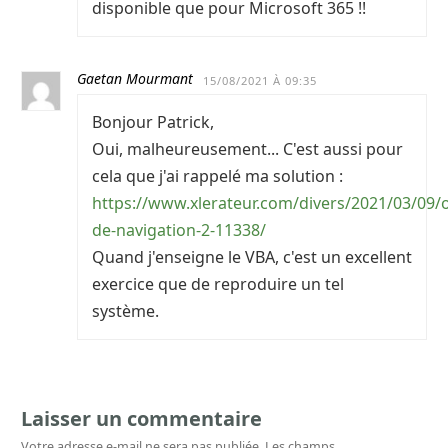
disponible que pour Microsoft 365 !!
Gaetan Mourmant
15/08/2021 À 09:35
Bonjour Patrick,
Oui, malheureusement... C'est aussi pour
cela que j'ai rappelé ma solution :
https://www.xlerateur.com/divers/2021/03/09/o
de-navigation-2-11338/
Quand j'enseigne le VBA, c'est un excellent
exercice que de reproduire un tel
système.
Laisser un commentaire
Votre adresse e-mail ne sera pas publiée.
Les champs