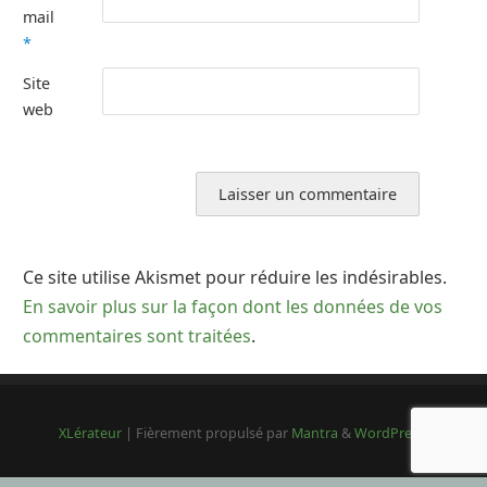
mail
*
Site
web
Ce site utilise Akismet pour réduire les indésirables.
En savoir plus sur la façon dont les données de vos
commentaires sont traitées
.
XLérateur
| Fièrement propulsé par
Mantra
&
WordPress.