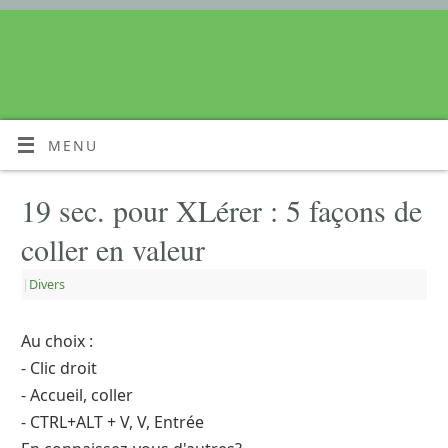
MENU
19 sec. pour XLérer : 5 façons de
coller en valeur
|
Divers
Au choix :
- Clic droit
- Accueil, coller
- CTRL+ALT + V, V, Entrée