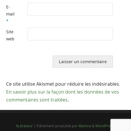
E-
mail
*
Site
web
Ce site utilise Akismet pour réduire les indésirables.
En savoir plus sur la façon dont les données de vos
commentaires sont traitées
.
XLérateur
| Fièrement propulsé par
Mantra
&
WordPress.