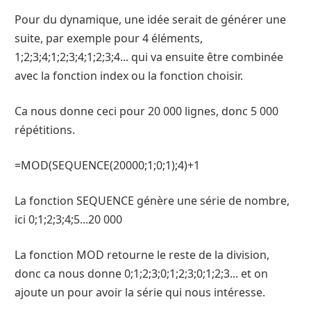
Pour du dynamique, une idée serait de générer une
suite, par exemple pour 4 éléments,
1;2;3;4;1;2;3;4;1;2;3;4... qui va ensuite être combinée
avec la fonction index ou la fonction choisir.
Ca nous donne ceci pour 20 000 lignes, donc 5 000
répétitions.
=MOD(SEQUENCE(20000;1;0;1);4)+1
La fonction SEQUENCE génère une série de nombre,
ici 0;1;2;3;4;5...20 000
La fonction MOD retourne le reste de la division,
donc ca nous donne 0;1;2;3;0;1;2;3;0;1;2;3... et on
ajoute un pour avoir la série qui nous intéresse.