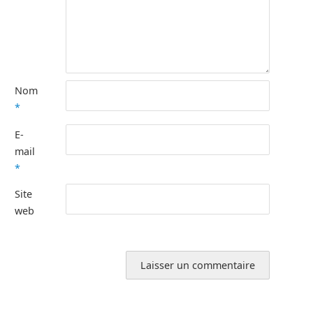
Nom
*
E-
mail
*
Site
web