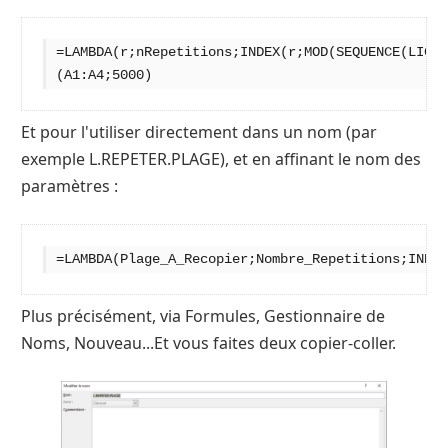
=LAMBDA(r;nRepetitions;INDEX(r;MOD(SEQUENCE(LIGN
(A1:A4;5000)
Et pour l'utiliser directement dans un nom (par
exemple L.REPETER.PLAGE), et en affinant le nom des
paramètres :
=LAMBDA(Plage_A_Recopier;Nombre_Repetitions;INDEX
Plus précisément, via Formules, Gestionnaire de
Noms, Nouveau...Et vous faites deux copier-coller.