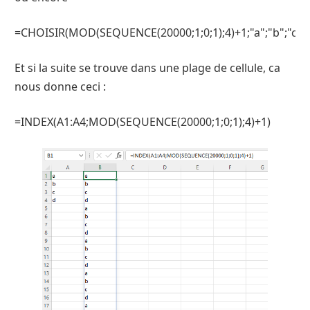
=CHOISIR(MOD(SEQUENCE(20000;1;0;1);4)+1;"a";"b";"c";"
Et si la suite se trouve dans une plage de cellule, ca
nous donne ceci :
=INDEX(A1:A4;MOD(SEQUENCE(20000;1;0;1);4)+1)