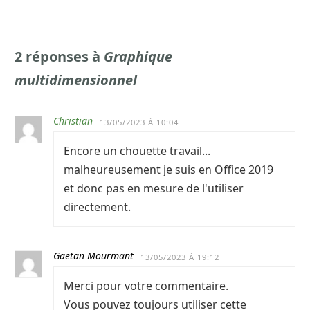
2 réponses à
Graphique
multidimensionnel
Christian
13/05/2023 À 10:04
Encore un chouette travail...
malheureusement je suis en Office 2019
et donc pas en mesure de l'utiliser
directement.
Gaetan Mourmant
13/05/2023 À 19:12
Merci pour votre commentaire.
Vous pouvez toujours utiliser cette