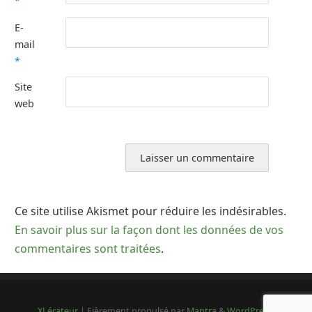
*
E-
mail
*
Site
web
Ce site utilise Akismet pour réduire les indésirables.
En savoir plus sur la façon dont les données de vos
commentaires sont traitées
.
XLérateur
| Fièrement propulsé par
Mantra
&
WordPress.