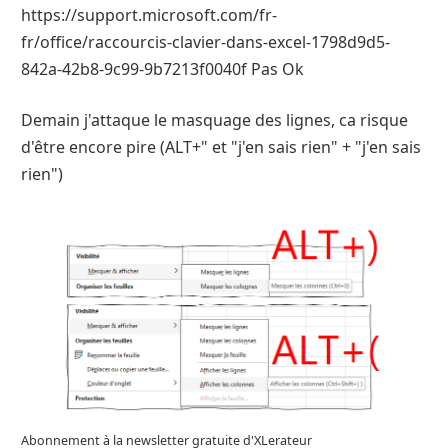
https://support.microsoft.com/fr-
fr/office/raccourcis-clavier-dans-excel-1798d9d5-
842a-42b8-9c99-9b7213f0040f Pas Ok
Demain j'attaque le masquage des lignes, ca risque
d'être encore pire (ALT+" et "j'en sais rien" + "j'en sais
rien")
Abonnement à la newsletter gratuite d'XLerateur