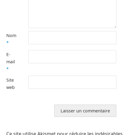
Nom
*
E-
mail
*
Site
web
Ce site utilise Akismet pour réduire les indésirables.