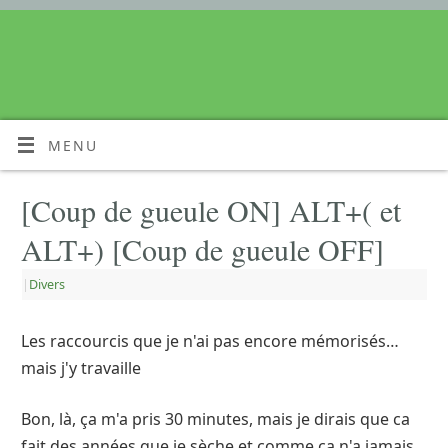
MENU
[Coup de gueule ON] ALT+( et
ALT+) [Coup de gueule OFF]
|
Divers
Les raccourcis que je n'ai pas encore mémorisés…
mais j'y travaille
Bon, là, ça m'a pris 30 minutes, mais je dirais que ca
fait des années que je sèche et comme ca n'a jamais