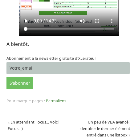
A bientôt.
Abonnement à la newsletter gratuite d'XLerateur
Pour marque-pages :
Permaliens
.
«
En attendant Focus... Voici
Un peu de VBA avancé :
Focus :-)
identifier le dernier élément
entré dans une listbox
»