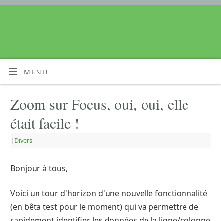
MENU
Zoom sur Focus, oui, oui, elle
était facile !
|
Divers
Bonjour à tous,
Voici un tour d'horizon d'une nouvelle fonctionnalité
(en bêta test pour le moment) qui va permettre de
rapidement identifier les données de la ligne/colonne