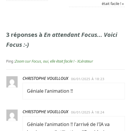
était facile !
»
3 réponses à
En attendant Focus... Voici
Focus :-)
Zoom sur Focus, oui, elle était facile ! - XLérateur
Ping :
CHRISTOPHE VOUILLOUX
06/01/2025 À 18:23
Géniale l'animation !!
CHRISTOPHE VOUILLOUX
06/01/2025 À 18:24
Géniale l'animation !! l'arrivé de l'IA va