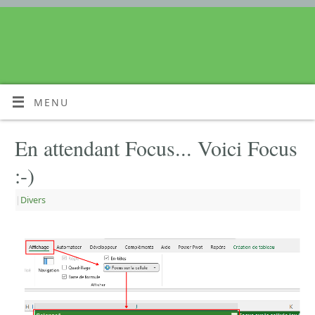
MENU
En attendant Focus... Voici Focus
:-)
|
Divers