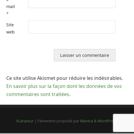
mail
*
Site
web
Ce site utilise Akismet pour réduire les indésirables.
En savoir plus sur la façon dont les données de vos
commentaires sont traitées
.
XLérateur
| Fièrement propulsé par
Mantra
&
WordPress.