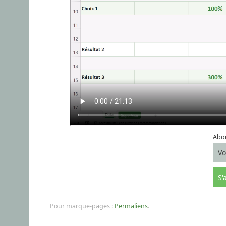
Abon
Pour marque-pages :
Permaliens
.