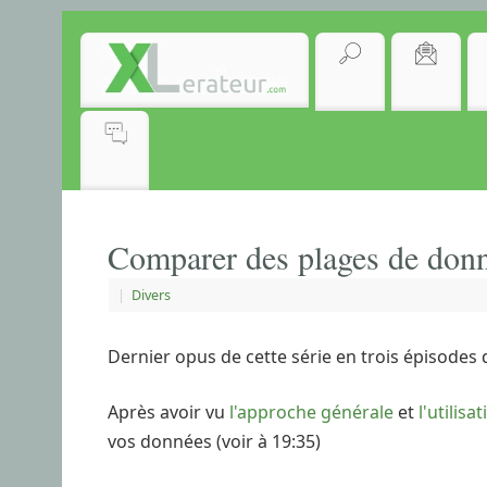
Comparer des plages de donné
|
Divers
Dernier opus de cette série en trois épisodes d
Après avoir vu
l'approche générale
et
l'utilis
vos données (voir à 19:35)