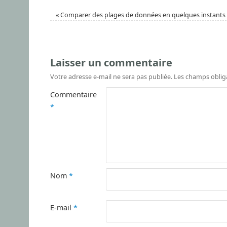
«
Comparer des plages de données en quelques instants 
Laisser un commentaire
Votre adresse e-mail ne sera pas publiée.
Les champs oblig
Commentaire
*
Nom
*
E-mail
*