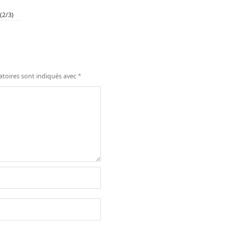
(2/3)
atoires sont indiqués avec
*