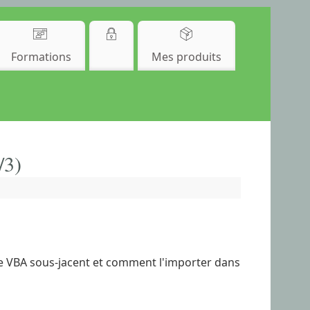
Formations
Mes produits
/3)
code VBA sous-jacent et comment l'importer dans