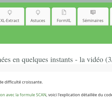
XL-Extract
Astuces
FormXL
Séminaires
es en quelques instants - la vidéo (3
e difficulté croissante.
ation avec la formule SCAN
, voici l'explication détaillée du 