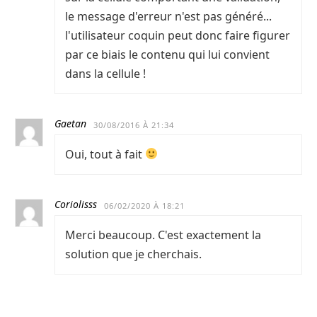
le message d'erreur n'est pas généré...
l'utilisateur coquin peut donc faire figurer
par ce biais le contenu qui lui convient
dans la cellule !
Gaetan
30/08/2016 À 21:34
Oui, tout à fait
Coriolisss
06/02/2020 À 18:21
Merci beaucoup. C'est exactement la
solution que je cherchais.