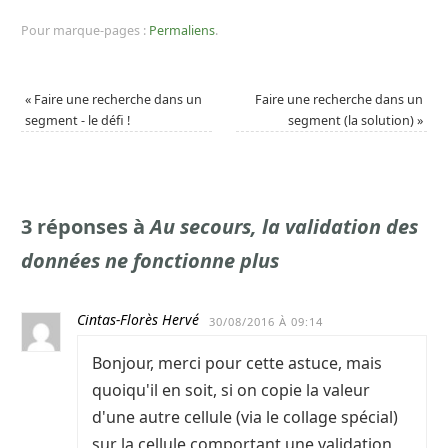
Pour marque-pages :
Permaliens
.
«
Faire une recherche dans un
Faire une recherche dans un
segment - le défi !
segment (la solution)
»
3 réponses à
Au secours, la validation des
données ne fonctionne plus
Cintas-Florès Hervé
30/08/2016 À 09:14
Bonjour, merci pour cette astuce, mais
quoiqu'il en soit, si on copie la valeur
d'une autre cellule (via le collage spécial)
sur la cellule comportant une validation,