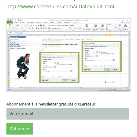
http://www.contextures.com/xlDataVal08.html
Abonnement à la newsletter gratuite d'XLerateur