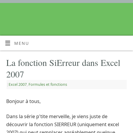
MENU
La fonction SiErreur dans Excel
2007
|
Excel 2007
,
Formules et fonctions
Bonjour à tous,
Dans la série p'tite merveille, je viens juste de
découvrir la fonction SIERREUR (uniquement excel
2007) qui peut remplacer agréablement quelque