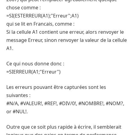
chose comme :
=SI(ESTERREUR(A1);"Erreur";A1)
qui se lit en Francais, comme :
Si la cellule A1 contient une erreur, alors renvoyer le
message Erreur, sinon renvoyer la valeur de la cellule
A1.
Ce qui nous donne donc :
=SIERREUR(A1;"Erreur")
Les erreurs pouvant être capturées sont les
suivantes :
#N/A, #VALEUR!, #REF!, #DIV/0!, #NOMBRE!, #NOM?,
or #NUL!.
Outre que ce soit plus rapide à écrire, il semblerait