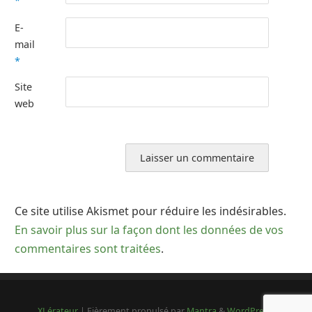
*
E-
mail
*
Site
web
Ce site utilise Akismet pour réduire les indésirables.
En savoir plus sur la façon dont les données de vos
commentaires sont traitées
.
XLérateur
| Fièrement propulsé par
Mantra
&
WordPress.