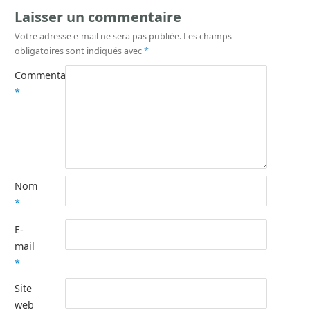
Laisser un commentaire
Votre adresse e-mail ne sera pas publiée.
Les champs
obligatoires sont indiqués avec
*
Commentaire
*
Nom
*
E-
mail
*
Site
web