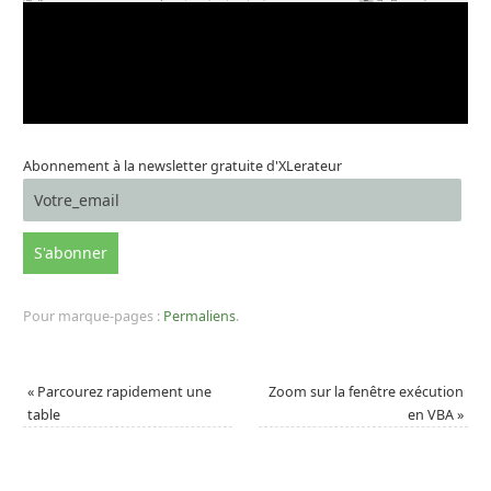
Abonnement à la newsletter gratuite d'XLerateur
Pour marque-pages :
Permaliens
.
«
Parcourez rapidement une
Zoom sur la fenêtre exécution
table
en VBA
»