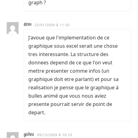
graph ?
6tm
22/01/2009 À 11:50
J'avoue que l'implementation de ce
graphique sous excel serait une chose
tres interessante. La structure des
donnees depend de ce que l'on veut
mettre presenter comme infos (un
graphique doit etre parlant) et pour sa
realisation je pense que le graphique à
bulles animé que vous nous aviez
presente pourrait servir de point de
depart.
gilles
09/12/2009 À 10:10