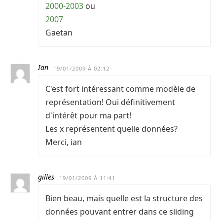
2000-2003
ou
2007
Gaetan
Ian
19/01/2009 À 02:12
C'est fort intéressant comme modèle de
représentation! Oui définitivement
d'intérêt pour ma part!
Les x représentent quelle données?
Merci, ian
gilles
19/01/2009 À 11:41
Bien beau, mais quelle est la structure des
données pouvant entrer dans ce sliding