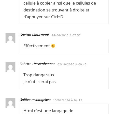
cellule à copier ainsi que le cellules de
destination se trouvant à droite et
d'appuyer sur Ctrl+D.
Gaetan Mourmant
24/06/2015 À 07:57
Effectivement
Fabrice Heckenbenner
02/10/2020 À 00:45
Trop dangereux.
Je n'utiliserai pas.
Galilee mshingelwa
15/02/2024 À 04:12
Html c'est une langage de