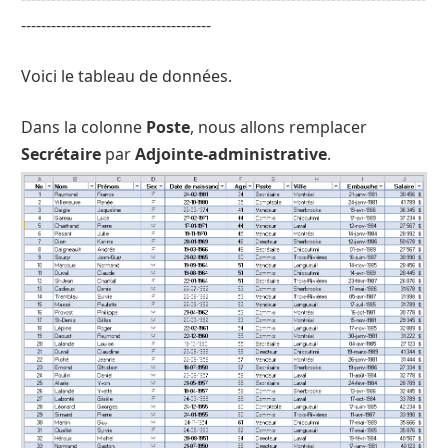
--------------------------------------
Voici le tableau de données.
Dans la colonne
Poste
, nous allons remplacer
Secrétaire
par
Adjointe-administrative
.