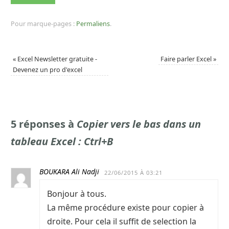
Pour marque-pages :
Permaliens
.
«
Excel Newsletter gratuite -
Faire parler Excel
»
Devenez un pro d'excel
5 réponses à
Copier vers le bas dans un
tableau Excel : Ctrl+B
BOUKARA Ali Nadji
22/06/2015 À 03:21
Bonjour à tous.
La même procédure existe pour copier à
droite. Pour cela il suffit de selection la