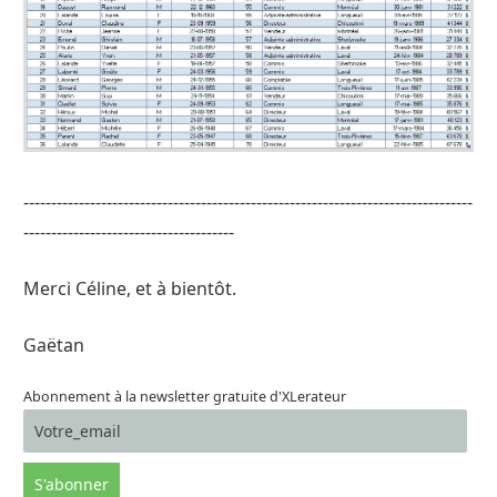
---------------------------------------------------------------------------------
--------------------------------------
Merci Céline, et à bientôt.
Gaëtan
Abonnement à la newsletter gratuite d'XLerateur