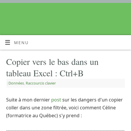
MENU
Copier vers le bas dans un
tableau Excel : Ctrl+B
|
Données
,
Raccourcis clavier
Suite à mon dernier
post
sur les dangers d'un copier
coller dans une zone filtrée, voici comment Céline
(formatrice au Québec) s'y prend :
---------------------------------------------------------------------------------