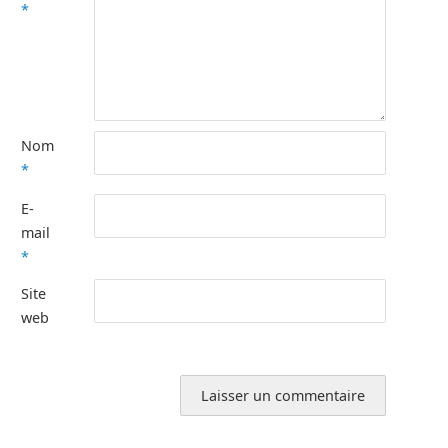
*
Nom
*
E-
mail
*
Site
web