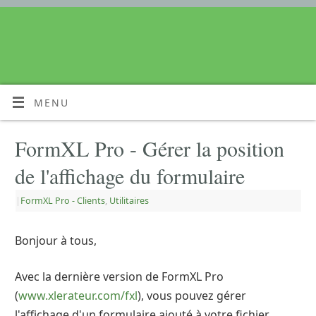
MENU
FormXL Pro - Gérer la position
de l'affichage du formulaire
|
FormXL Pro - Clients
,
Utilitaires
Bonjour à tous,
Avec la dernière version de FormXL Pro
(
www.xlerateur.com/fxl
), vous pouvez gérer
l'affichage d'un formulaire ajouté à votre fichier