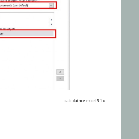
calculatrice-excel-5 1
»