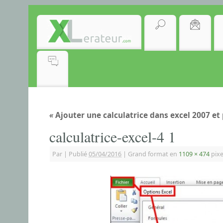
«
Ajouter une calculatrice dans excel 2007 et 
calculatrice-excel-4 1
Par
|
Publié
05/04/2016
|
Grand format en
1109 × 474
pixe