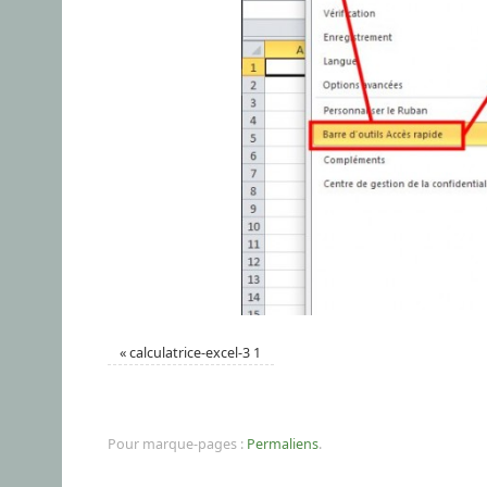
«
calculatrice-excel-3 1
Pour marque-pages :
Permaliens
.