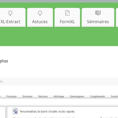
XL-Extract
Astuces
FormXL
Séminaires
plus
ls