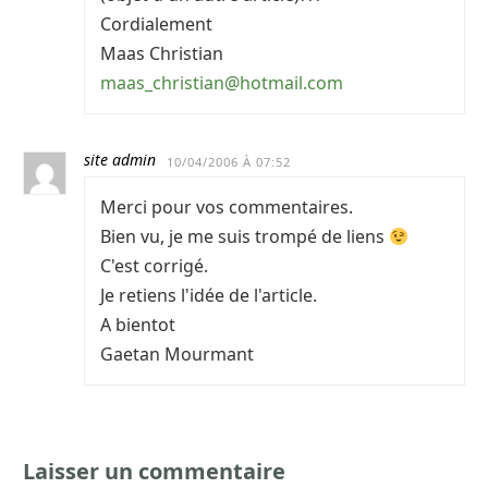
Cordialement
Maas Christian
maas_christian@hotmail.com
site admin
10/04/2006 À 07:52
Merci pour vos commentaires.
Bien vu, je me suis trompé de liens
C'est corrigé.
Je retiens l'idée de l'article.
A bientot
Gaetan Mourmant
Laisser un commentaire