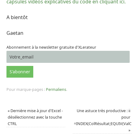
capsules vidéos explicatives du code en cliquant ici.
A bientôt
Gaetan
Abonnement à la newsletter gratuite d'XLerateur
Pour marque-pages :
Permaliens
.
«
Dernière mise à jour d'Excel -
Une astuce très productive : ii
désélectionnez avec la touche
pour
CTRL
=INDEX(ColRésultat;EQUIV(ValCher
»