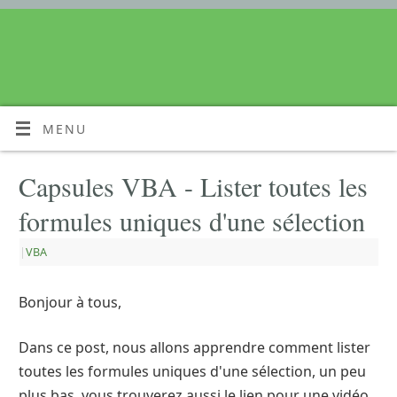
MENU
Capsules VBA - Lister toutes les
formules uniques d'une sélection
|
VBA
Bonjour à tous,
Dans ce post, nous allons apprendre comment lister
toutes les formules uniques d'une sélection, un peu
plus bas, vous trouverez aussi le lien pour une vidéo