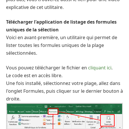
explicative de cet utilitaire.
Télécharger l'application de listage des formules
uniques de la sélection
Voici en avant-première, un utilitaire qui permet de
lister toutes les formules uniques de la plage
sélectionnées.
Vous pouvez télécharger le fichier en
cliquant ici
.
Le code est en accès libre.
Une fois installé, sélectionnez votre plage, allez dans
l'onglet Formules, puis cliquer sur le dernier bouton à
droite.