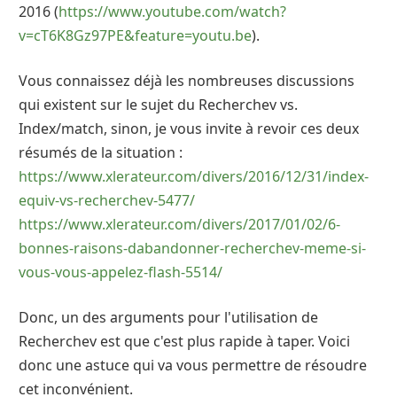
2016 (
https://www.youtube.com/watch?
v=cT6K8Gz97PE&feature=youtu.be
).
Vous connaissez déjà les nombreuses discussions
qui existent sur le sujet du Recherchev vs.
Index/match, sinon, je vous invite à revoir ces deux
résumés de la situation :
https://www.xlerateur.com/divers/2016/12/31/index-
equiv-vs-recherchev-5477/
https://www.xlerateur.com/divers/2017/01/02/6-
bonnes-raisons-dabandonner-recherchev-meme-si-
vous-vous-appelez-flash-5514/
Donc, un des arguments pour l'utilisation de
Recherchev est que c'est plus rapide à taper. Voici
donc une astuce qui va vous permettre de résoudre
cet inconvénient.