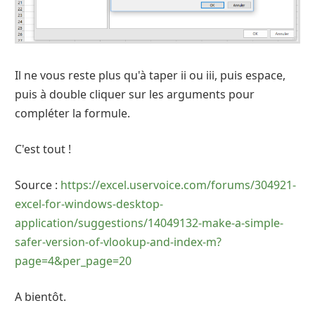
Il ne vous reste plus qu'à taper ii ou iii, puis espace,
puis à double cliquer sur les arguments pour
compléter la formule.
C'est tout !
Source :
https://excel.uservoice.com/forums/304921-
excel-for-windows-desktop-
application/suggestions/14049132-make-a-simple-
safer-version-of-vlookup-and-index-m?
page=4&per_page=20
A bientôt.