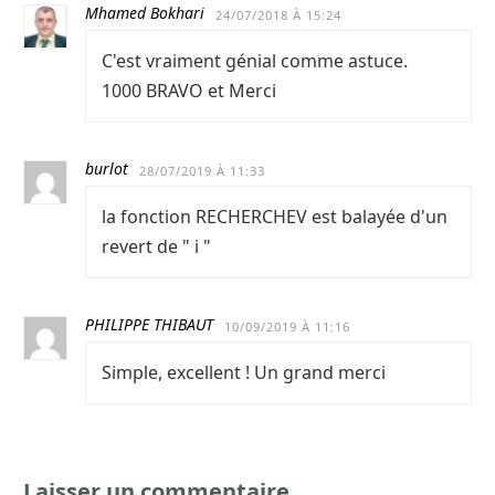
Mhamed Bokhari
24/07/2018 À 15:24
C'est vraiment génial comme astuce.
1000 BRAVO et Merci
burlot
28/07/2019 À 11:33
la fonction RECHERCHEV est balayée d'un
revert de " i "
PHILIPPE THIBAUT
10/09/2019 À 11:16
Simple, excellent ! Un grand merci
Laisser un commentaire