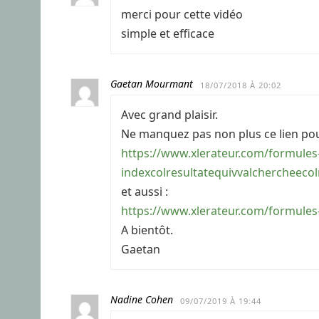
merci pour cette vidéo
simple et efficace
Gaetan Mourmant
18/07/2018 À 20:02
Avec grand plaisir.
Ne manquez pas non plus ce lien pou
https://www.xlerateur.com/formules-
indexcolresultatequivvalchercheeco
et aussi :
https://www.xlerateur.com/formules-
A bientôt.
Gaetan
Nadine Cohen
09/07/2019 À 19:44