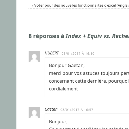
«
Voter pour des nouvelles fonctionnalités d'excel (Anglai
8 réponses à
Index + Equiv vs. Rech
HUBERT
03/01/2017 À 16:10
Bonjour Gaetan,
merci pour vos astuces toujours perti
concernant cette dernière, pourquoi n
cordialement
Gaetan
03/01/2017 À 16:57
Bonjour,