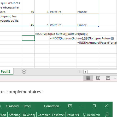
uces complémentaires :