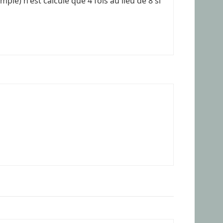
ple) n'est calculé que 4 fois au lieu de 8 si