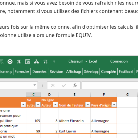
onnue, mais si vous avez besoin de vous rafraichir les ne
ire, notamment si vous utilisez des fichiers contenant bea
ieurs fois sur la même colonne, afin d'optimiser les calculs, 
 colonne utilise alors une formule EQUIV.