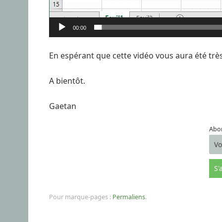
00:00
En espérant que cette vidéo vous aura été très 
A bientôt.
Gaetan
Abon
Pour marque-pages :
Permaliens
.