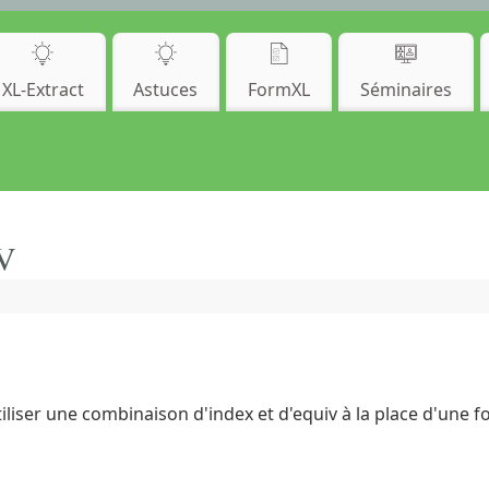
XL-Extract
Astuces
FormXL
Séminaires
eV
liser une combinaison d'index et d'equiv à la place d'une f