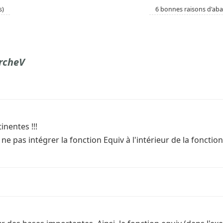
s)
6 bonnes raisons d'ab
ercheV
nentes !!!
e pas intégrer la fonction Equiv à l'intérieur de la fonction