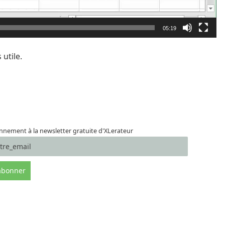
05:19
utile.
nement à la newsletter gratuite d'XLerateur