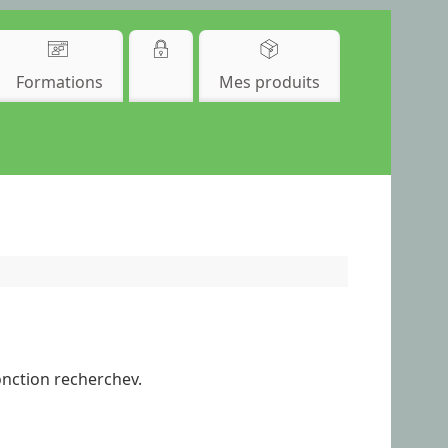
Formations
Mes produits
onction recherchev.