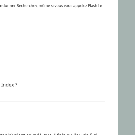
andonner Recherchev, même si vous vous appelez Flash !
»
 Index ?