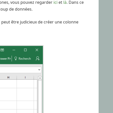
urones, vous pouvez regarder
ici
et
là
. Dans ce
ucoup de données.
il peut être judicieux de créer une colonne