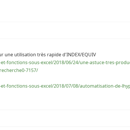
r une utilisation très rapide d'INDEX/EQUIV
et-fonctions-sous-excel/2018/06/24/une-astuce-tres-product
lrecherche0-7157/
et-fonctions-sous-excel/2018/07/08/automatisation-de-lhyp