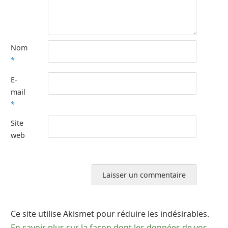
Nom
*
E-
mail
*
Site
web
Ce site utilise Akismet pour réduire les indésirables.
En savoir plus sur la façon dont les données de vos