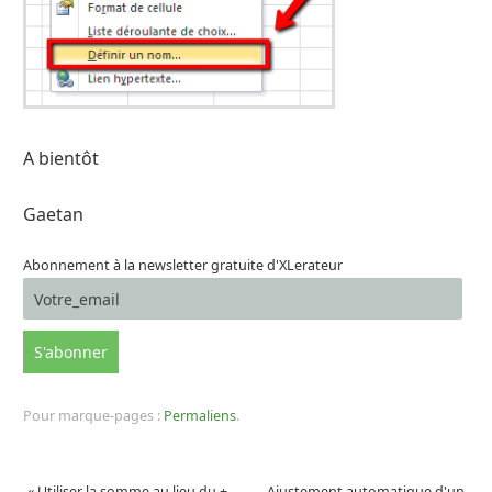
A bientôt
Gaetan
Abonnement à la newsletter gratuite d'XLerateur
Pour marque-pages :
Permaliens
.
«
Utiliser la somme au lieu du +
Ajustement automatique d'un