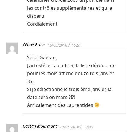
les contrôles supplémentaires et qui a
disparu
Cordialement
Céline Brien
16/03/2016 À 15:51
Salut Gaëtan,
J'ai testé le calendrier, la liste déroulante
pour les mois affiche douze fois Janvier
?!?!
Si je sélectionne le troisième Janvier, la
date sera en mars ?!?!
Amicalement des Laurentides
Gaetan Mourmant
29/05/2016 À 17:59