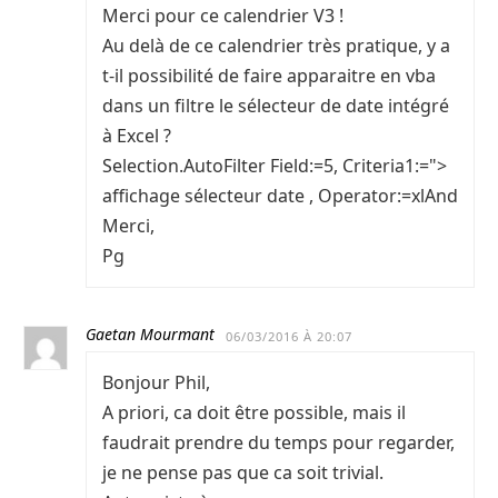
Merci pour ce calendrier V3 !
Au delà de ce calendrier très pratique, y a
t-il possibilité de faire apparaitre en vba
dans un filtre le sélecteur de date intégré
à Excel ?
Selection.AutoFilter Field:=5, Criteria1:=">
affichage sélecteur date , Operator:=xlAnd
Merci,
Pg
Gaetan Mourmant
06/03/2016 À 20:07
Bonjour Phil,
A priori, ca doit être possible, mais il
faudrait prendre du temps pour regarder,
je ne pense pas que ca soit trivial.