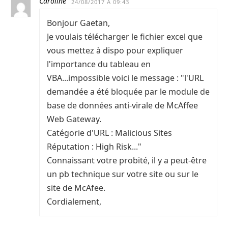
Caroline
24/08/2017 À 09:43
Bonjour Gaetan,
Je voulais télécharger le fichier excel que
vous mettez à dispo pour expliquer
l'importance du tableau en
VBA...impossible voici le message : "l'URL
demandée a été bloquée par le module de
base de données anti-virale de McAffee
Web Gateway.
Catégorie d'URL : Malicious Sites
Réputation : High Risk..."
Connaissant votre probité, il y a peut-être
un pb technique sur votre site ou sur le
site de McAfee.
Cordialement,