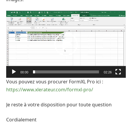
Lecteur
vidéo
00:00
02:26
Vous pouvez vous procurer FormXL Pro ici :
https://www.xlerateur.com/formxl-pro/
Je reste à votre disposition pour toute question
Cordialement