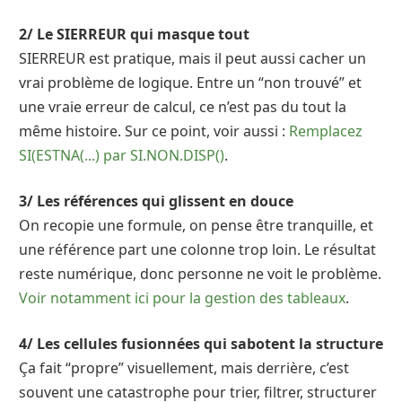
2/ Le SIERREUR qui masque tout
SIERREUR est pratique, mais il peut aussi cacher un
vrai problème de logique. Entre un “non trouvé” et
une vraie erreur de calcul, ce n’est pas du tout la
même histoire. Sur ce point, voir aussi :
Remplacez
SI(ESTNA(...) par SI.NON.DISP()
.
3/ Les références qui glissent en douce
On recopie une formule, on pense être tranquille, et
une référence part une colonne trop loin. Le résultat
reste numérique, donc personne ne voit le problème.
Voir notamment ici pour la gestion des tableaux
.
4/ Les cellules fusionnées qui sabotent la structure
Ça fait “propre” visuellement, mais derrière, c’est
souvent une catastrophe pour trier, filtrer, structurer