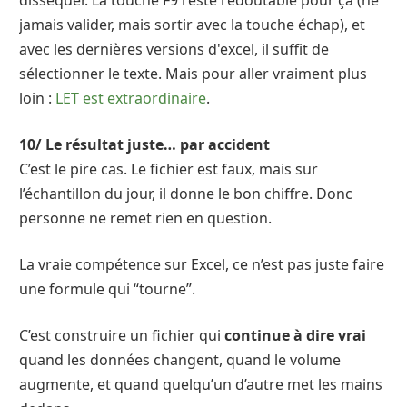
disséquer. La touche F9 reste redoutable pour ça (ne
jamais valider, mais sortir avec la touche échap), et
avec les dernières versions d'excel, il suffit de
sélectionner le texte. Mais pour aller vraiment plus
loin :
LET est extraordinaire
.
10/ Le résultat juste… par accident
C’est le pire cas. Le fichier est faux, mais sur
l’échantillon du jour, il donne le bon chiffre. Donc
personne ne remet rien en question.
La vraie compétence sur Excel, ce n’est pas juste faire
une formule qui “tourne”.
C’est construire un fichier qui
continue à dire vrai
quand les données changent, quand le volume
augmente, et quand quelqu’un d’autre met les mains