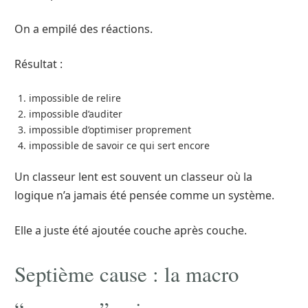
On a empilé des réactions.
Résultat :
impossible de relire
impossible d’auditer
impossible d’optimiser proprement
impossible de savoir ce qui sert encore
Un classeur lent est souvent un classeur où la
logique n’a jamais été pensée comme un système.
Elle a juste été ajoutée couche après couche.
Septième cause : la macro