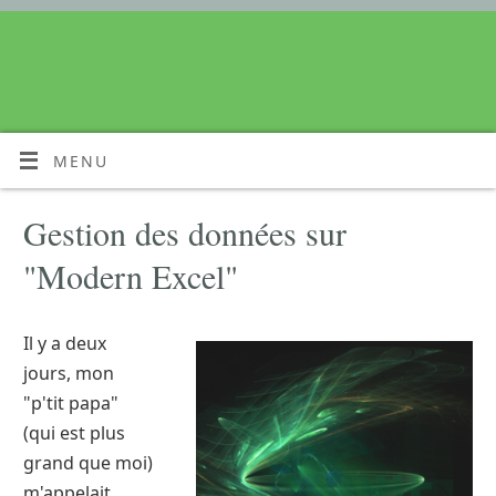
MENU
Gestion des données sur
"Modern Excel"
Il y a deux
jours, mon
"p'tit papa"
(qui est plus
grand que moi)
m'appelait