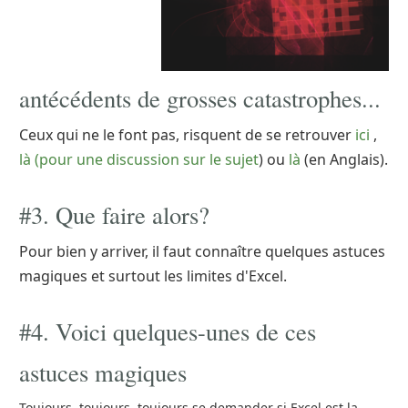
antécédents de grosses catastrophes...
Ceux qui ne le font pas, risquent de se retrouver
ici
,
là (pour une discussion sur le sujet
) ou
là
(en Anglais).
#3. Que faire alors?
Pour bien y arriver, il faut connaître quelques astuces
magiques et surtout les limites d'Excel.
#4. Voici quelques-unes de ces
astuces magiques
Toujours, toujours, toujours se demander si Excel est la