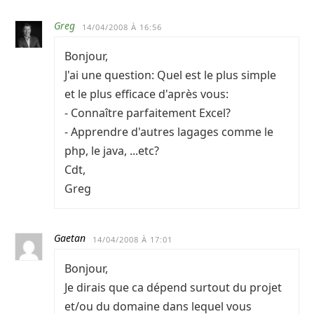
Greg
14/04/2008 À 16:56
Bonjour,
J'ai une question: Quel est le plus simple
et le plus efficace d'après vous:
- Connaître parfaitement Excel?
- Apprendre d'autres lagages comme le
php, le java, ...etc?
Cdt,
Greg
Gaetan
14/04/2008 À 17:01
Bonjour,
Je dirais que ca dépend surtout du projet
et/ou du domaine dans lequel vous