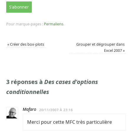
Pour marque-pages :
Permaliens
.
«
Créer des box-plots
Grouper et dégrouper dans
Excel 2007
»
3 réponses à
Des cases d'options
conditionnelles
Mafaro
20/11/2007 À 23:16
Merci pour cette MFC très particulière