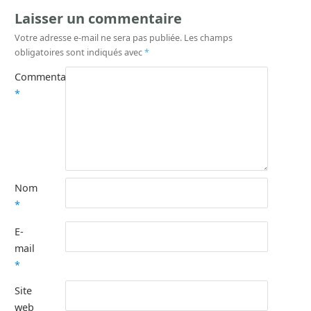
Laisser un commentaire
Votre adresse e-mail ne sera pas publiée.
Les champs
obligatoires sont indiqués avec
*
Commentaire
*
Nom
*
E-
mail
*
Site
web