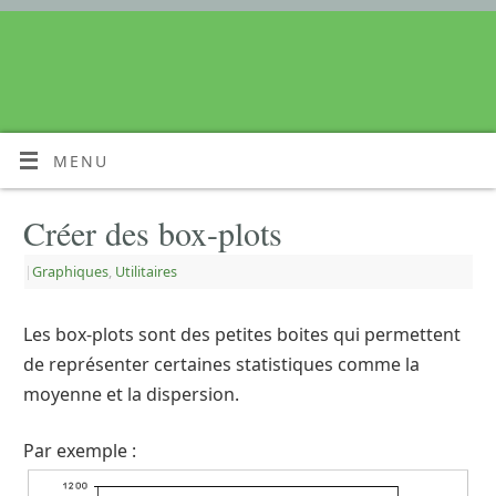
MENU
Créer des box-plots
|
Graphiques
,
Utilitaires
Les box-plots sont des petites boites qui permettent
de représenter certaines statistiques comme la
moyenne et la dispersion.
Par exemple :