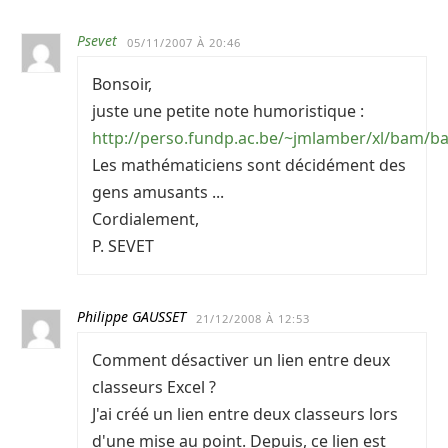
Psevet
05/11/2007 À 20:46
Bonsoir,
juste une petite note humoristique :
http://perso.fundp.ac.be/~jmlamber/xl/bam/b
Les mathématiciens sont décidément des
gens amusants ...
Cordialement,
P. SEVET
Philippe GAUSSET
21/12/2008 À 12:53
Comment désactiver un lien entre deux
classeurs Excel ?
J'ai créé un lien entre deux classeurs lors
d'une mise au point. Depuis, ce lien est