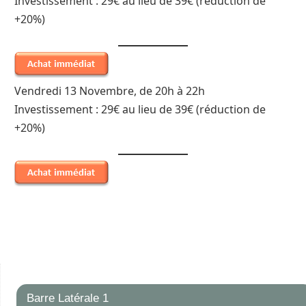
Investissement : 29€ au lieu de 39€ (réduction de
+20%)
Vendredi 13 Novembre, de 20h à 22h
Investissement : 29€ au lieu de 39€ (réduction de
+20%)
Barre Latérale 1