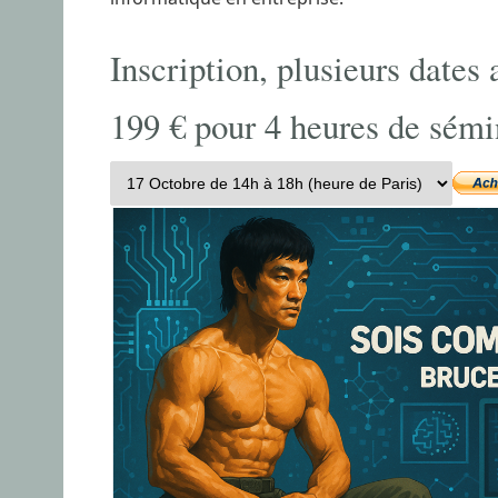
Inscription, plusieurs dates
199 € pour 4 heures de sémin