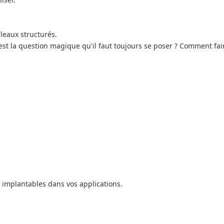
leaux structurés.
 est la question magique qu'il faut toujours se poser ? Comment fai
t implantables dans vos applications.