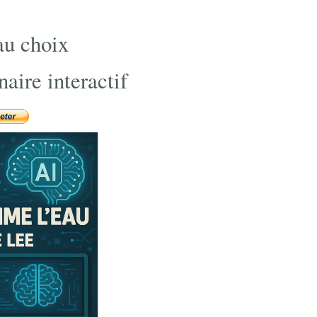
 au choix
aire interactif