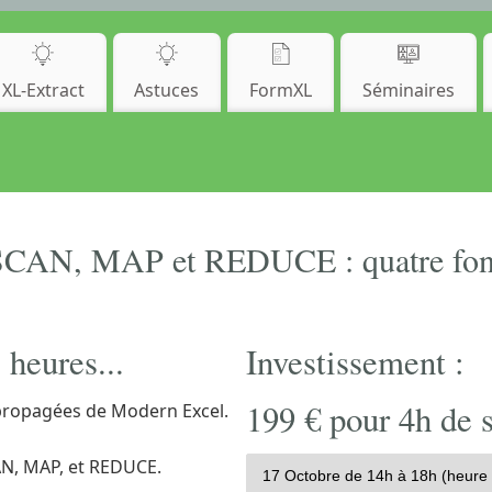
XL-Extract
Astuces
FormXL
Séminaires
N, MAP et REDUCE : quatre foncti
 heures...
Investissement :
199 € pour 4h de s
 propagées de Modern Excel.
AN, MAP, et REDUCE.