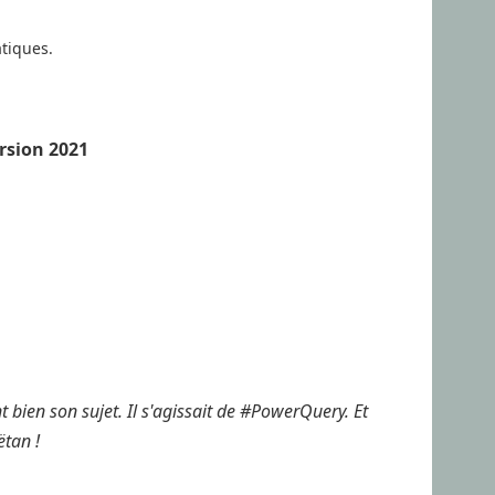
tiques.
rsion 2021
ien son sujet. Il s'agissait de #PowerQuery. Et
ëtan !