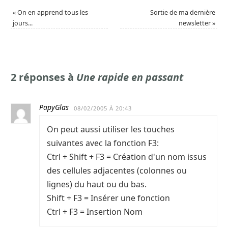
«
On en apprend tous les
Sortie de ma dernière
jours...
newsletter
»
2 réponses à
Une rapide en passant
PapyGlas
08/02/2005 À 20:43
On peut aussi utiliser les touches
suivantes avec la fonction F3:
Ctrl + Shift + F3 = Création d'un nom issus
des cellules adjacentes (colonnes ou
lignes) du haut ou du bas.
Shift + F3 = Insérer une fonction
Ctrl + F3 = Insertion Nom