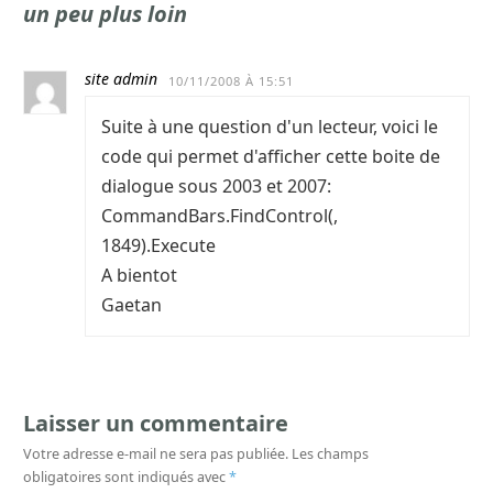
un peu plus loin
site admin
10/11/2008 À 15:51
Suite à une question d'un lecteur, voici le
code qui permet d'afficher cette boite de
dialogue sous 2003 et 2007:
CommandBars.FindControl(,
1849).Execute
A bientot
Gaetan
Laisser un commentaire
Votre adresse e-mail ne sera pas publiée.
Les champs
obligatoires sont indiqués avec
*