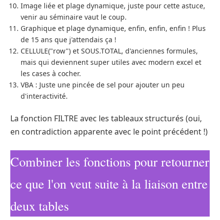
Image liée et plage dynamique, juste pour cette astuce,
venir au séminaire vaut le coup.
Graphique et plage dynamique, enfin, enfin, enfin ! Plus
de 15 ans que j'attendais ça !
CELLULE("row") et SOUS.TOTAL, d'anciennes formules,
mais qui deviennent super utiles avec modern excel et
les cases à cocher.
VBA : Juste une pincée de sel pour ajouter un peu
d'interactivité.
La fonction FILTRE avec les tableaux structurés (oui,
en contradiction apparente avec le point précédent !)
Combiner les fonctions pour retourner
ce que l'on veut suite à la liaison entre
deux tables