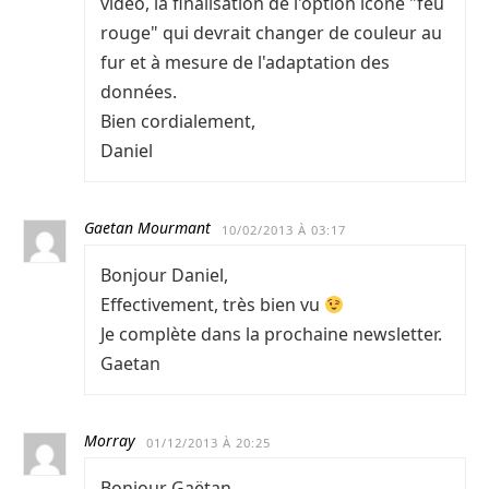
vidéo, la finalisation de l'option icône "feu
rouge" qui devrait changer de couleur au
fur et à mesure de l'adaptation des
données.
Bien cordialement,
Daniel
Gaetan Mourmant
10/02/2013 À 03:17
Bonjour Daniel,
Effectivement, très bien vu
Je complète dans la prochaine newsletter.
Gaetan
Morray
01/12/2013 À 20:25
Bonjour Gaëtan,