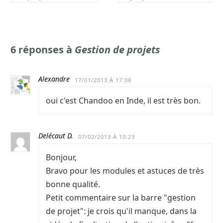
6 réponses à
Gestion de projets
Alexandre
17/01/2013 À 17:08
oui c'est Chandoo en Inde, il est très bon.
Delécaut D.
07/02/2013 À 10:23
Bonjour,
Bravo pour les modules et astuces de très
bonne qualité.
Petit commentaire sur la barre "gestion
de projet": je crois qu'il manque, dans la