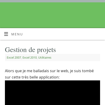
MENU
Gestion de projets
|
Excel 2007
,
Excel 2010
,
Utilitaires
Alors que je me balladais sur le web, je suis tombé
sur cette très belle application: