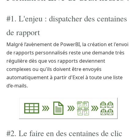
#1. L'enjeu : dispatcher des centaines
de rapport
Malgré l’avènement de PowerBI, la création et l'envoi
de rapports personnalisés reste une demande très
régulière dès que vos rapports deviennent
complexes ou qu'ils doivent être envoyés
automatiquement à partir d'Excel à toute une liste
d’e-mails.
#2. Le faire en des centaines de clic