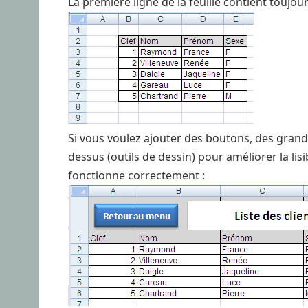
La première ligne de la feuille contient toujour
Si vous voulez ajouter des boutons, des grand
dessus (outils de dessin) pour améliorer la lisi
fonctionne correctement :