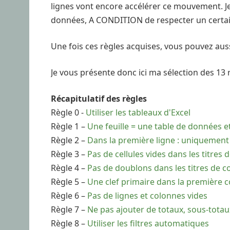
lignes vont encore accélérer ce mouvement. J
données, A CONDITION de respecter un certai
Une fois ces règles acquises, vous pouvez auss
Je vous présente donc ici ma sélection des 13 
Récapitulatif des règles
Règle 0 -
Utiliser les tableaux d'Excel
Règle 1 –
Une feuille = une table de données et
Règle 2 –
Dans la première ligne : uniquement 
Règle 3 –
Pas de cellules vides dans les titres
Règle 4 –
Pas de doublons dans les titres de c
Règle 5 –
Une clef primaire dans la première 
Règle 6 –
Pas de lignes et colonnes vides
Règle 7 –
Ne pas ajouter de totaux, sous-totau
Règle 8 –
Utiliser les filtres automatiques