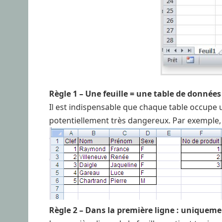
Règle 1 – Une feuille = une table de données
Il est indispensable que chaque table occupe une
potentiellement très dangereux. Par exemple,
Règle 2 – Dans la première ligne : uniqueme