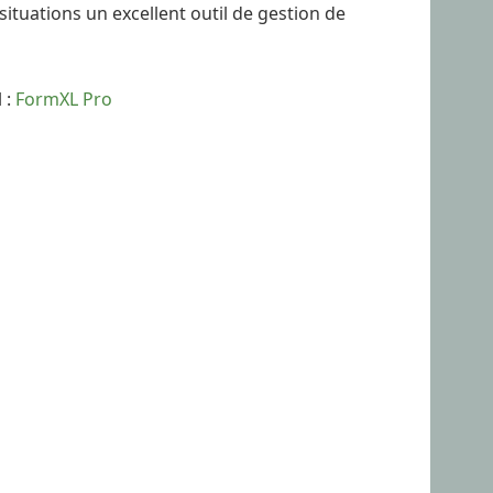
tuations un excellent outil de gestion de
 :
FormXL Pro