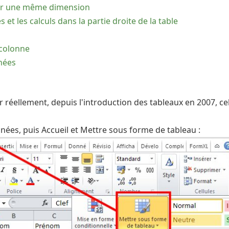
pour une même dimension
t les calculs dans la partie droite de la table
 colonne
nnées
car réellement, depuis l'introduction des tableaux en 2007, 
nées, puis Accueil et Mettre sous forme de tableau :