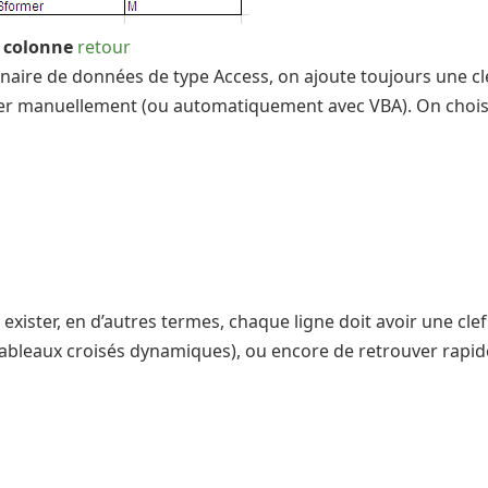
e colonne
retour
aire de données de type Access, on ajoute toujours une clef 
outer manuellement (ou automatiquement avec VBA). On choisi
 exister, en d’autres termes, chaque ligne doit avoir une cl
bleaux croisés dynamiques), ou encore de retrouver rapidem