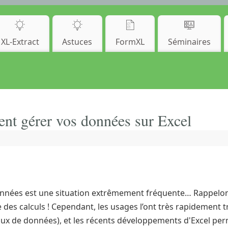
XL-Extract
Astuces
FormXL
Séminaires
ment gérer vos données sur Excel
onnées est une situation extrêmement fréquente… Rappelons t
 des calculs ! Cependant, les usages l’ont très rapidement 
aux de données), et les récents développements d'Excel perm