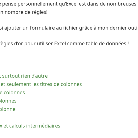
e pense personnellement qu’Excel est dans de nombreuses si
n nombre de règles!
i ajouter un formulaire au fichier grâce à mon dernier outil
règles d’or pour utiliser Excel comme table de données !
 surtout rien d’autre
et seulement les titres de colonnes
 de colonnes
olonnes
colonne
x et calculs intermédiaires