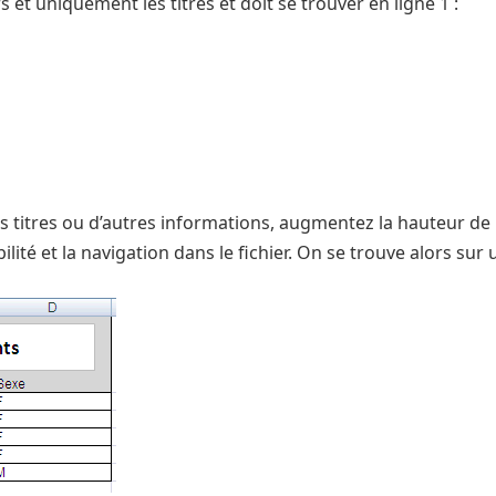
s et uniquement les titres et doit se trouver en ligne 1 :
s titres ou d’autres informations, augmentez la hauteur de 
bilité et la navigation dans le fichier. On se trouve alors su