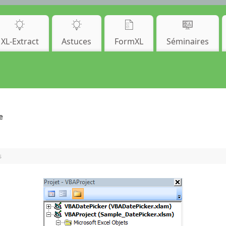
XL-Extract
Astuces
FormXL
Séminaires
e
s