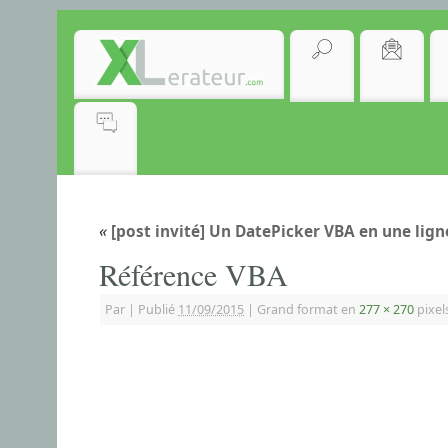
«
[post invité] Un DatePicker VBA en une lign
Référence VBA
Par
|
Publié
11/09/2015
|
Grand format en
277 × 270
pixel