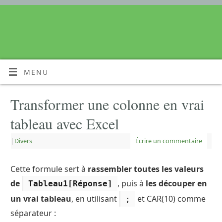
MENU
Transformer une colonne en vrai
tableau avec Excel
|
Divers
Écrire un commentaire
Cette formule sert à
rassembler toutes les valeurs
de
, puis à
les découper en
Tableau1[Réponse]
un vrai tableau
, en utilisant
et CAR(10) comme
;
séparateur :