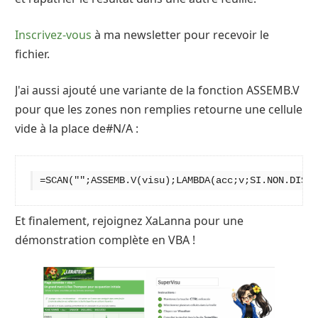
Inscrivez-vous
à ma newsletter pour recevoir le
fichier.
J'ai aussi ajouté une variante de la fonction ASSEMB.V
pour que les zones non remplies retourne une cellule
vide à la place de#N/A :
=SCAN("";ASSEMB.V(visu);LAMBDA(acc;v;SI.NON.DISP(
Et finalement, rejoignez XaLanna pour une
démonstration complète en VBA !