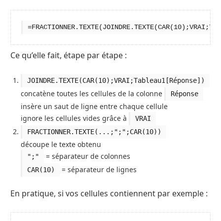
=FRACTIONNER.TEXTE(JOINDRE.TEXTE(CAR(10);VRAI;Tab
Ce qu’elle fait, étape par étape :
JOINDRE.TEXTE(CAR(10);VRAI;Tableau1[Réponse])
concatène toutes les cellules de la colonne
Réponse
insère un saut de ligne entre chaque cellule
ignore les cellules vides grâce à
VRAI
FRACTIONNER.TEXTE(...;";";CAR(10))
découpe le texte obtenu
= séparateur de colonnes
";"
= séparateur de lignes
CAR(10)
En pratique, si vos cellules contiennent par exemple :