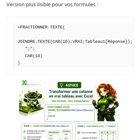
Version plus lisible pour vos formules :
=FRACTIONNER.TEXTE(
JOINDRE.TEXTE(CAR(10);VRAI;Tableau1[Réponse]);
   ";";
   CAR(10)
)